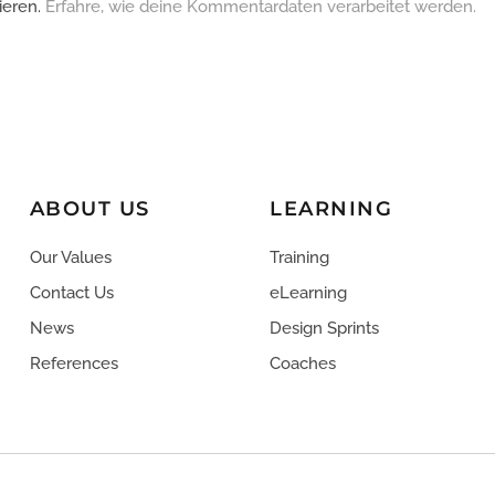
ieren.
Erfahre, wie deine Kommentardaten verarbeitet werden.
ABOUT US
LEARNING
Our Values
Training
Contact Us
eLearning
News
Design Sprints
References
Coaches