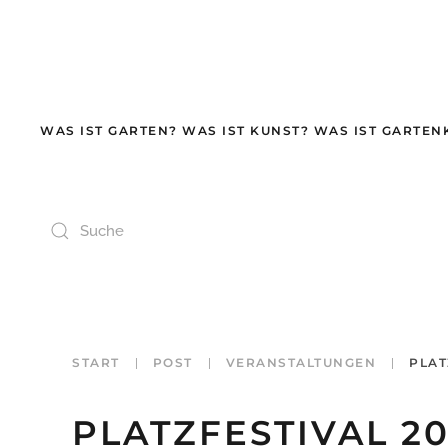
Zum Hauptinhalt springen
WAS IST GARTEN? WAS IST KUNST? WAS IST GARTEN
START
POST
VERANSTALTUNGEN
PLAT
PLATZFESTIVAL 20