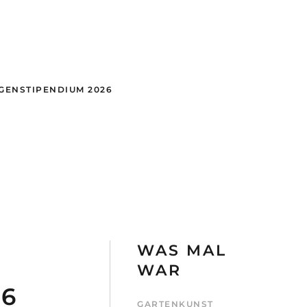
GEN
STIPENDIUM 2026
WAS MAL
WAR
16
GARTENKUNST