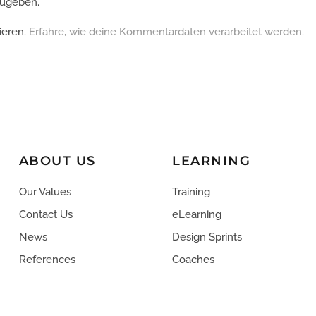
zugeben.
ieren.
Erfahre, wie deine Kommentardaten verarbeitet werden.
ABOUT US
LEARNING
Our Values
Training
Contact Us
eLearning
News
Design Sprints
References
Coaches