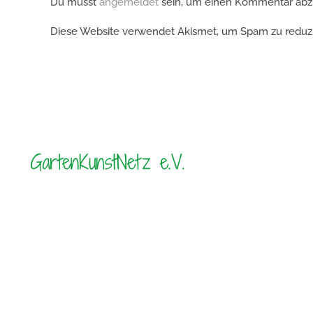
Du musst
angemeldet
sein, um einen Kommentar ab
Diese Website verwendet Akismet, um Spam zu reduz