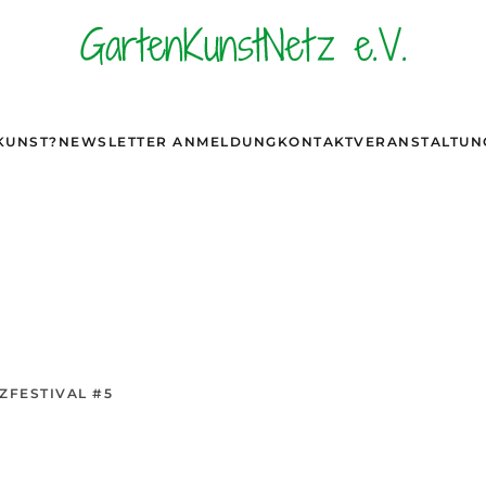
KUNST?
NEWSLETTER ANMELDUNG
KONTAKT
VERANSTALTUN
ZFESTIVAL #5
5