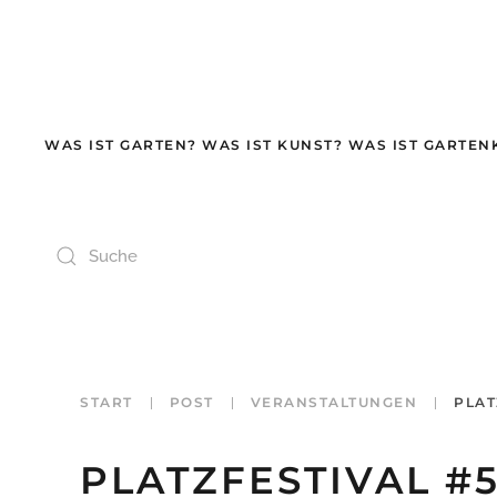
Zum Hauptinhalt springen
WAS IST GARTEN? WAS IST KUNST? WAS IST GARTEN
START
POST
VERANSTALTUNGEN
PLAT
PLATZFESTIVAL #