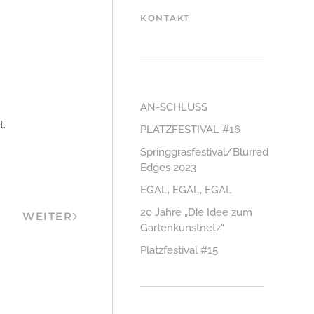
KONTAKT
AN-SCHLUSS
t.
PLATZFESTIVAL #16
Springgrasfestival/Blurred
Edges 2023
EGAL, EGAL, EGAL
20 Jahre „Die Idee zum
WEITER
Gartenkunstnetz“
Platzfestival #15