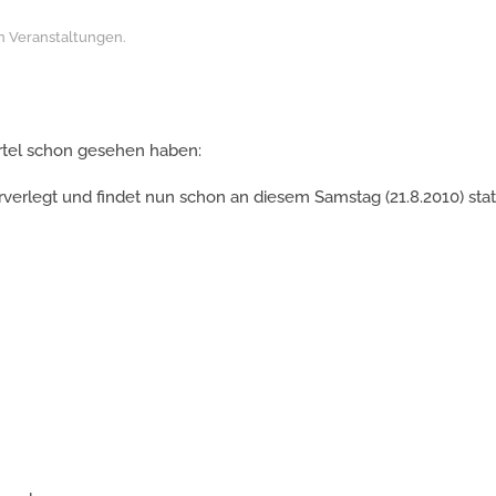
in
Veranstaltungen
.
ertel schon gesehen haben:
rverlegt und findet nun schon an diesem Samstag (21.8.2010) stat