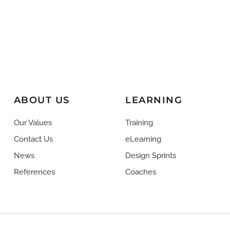
ABOUT US
LEARNING
Our Values
Training
Contact Us
eLearning
News
Design Sprints
References
Coaches