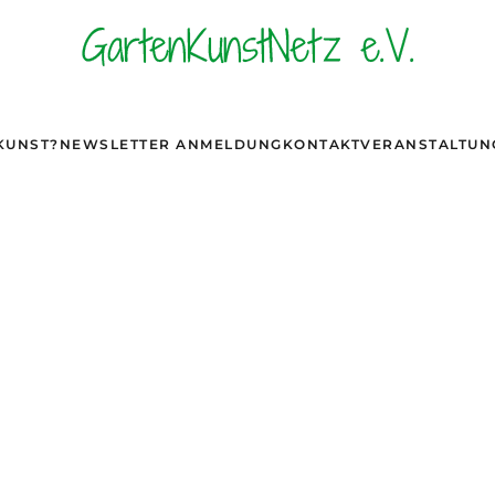
KUNST?
NEWSLETTER ANMELDUNG
KONTAKT
VERANSTALTUN