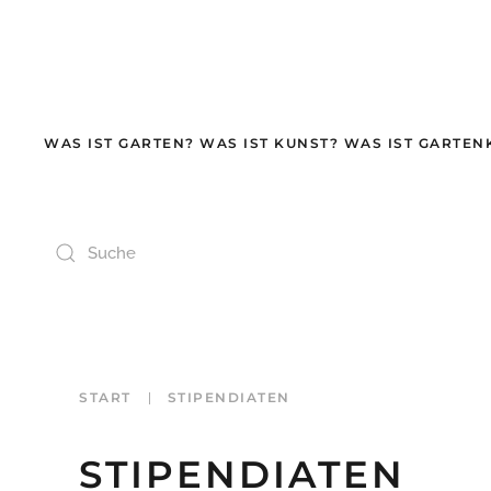
Zum Hauptinhalt springen
WAS IST GARTEN? WAS IST KUNST? WAS IST GARTEN
START
STIPENDIATEN
STIPENDIATEN