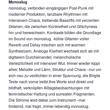
Monoslug
monoslug. verbinden eingängigen Post-Punk mit
moderner Produktion, tanzbare Rhythmen mit
intensivem Chaos, treibende Bassriffs mit verzerrten
Gitarren, die zwischen Konkretheit und Glitchyness
hin und herwechseln. Kontraste bilden die Grundlage
im Sound von monoslug. -kühle Gitarren voller
Reverb und Delay mischen sich mit warmen
Synthesizern, Analoge Klarheit wechselt sich ab mit
digitalem Durcheinander, melancholische
Verletzlichkeit mit intensiver Wut. Immer wieder kippt
alles: Melodie und Lärm, Struktur und Chaos –nur um
sich neu zu verdichten in einer Spannung, die Birgits
Texte nach vorne treibt.Ihre Worte sind direkt und
bildhaft, verknüpfen Alltagsbeobachtungen mit
feministischer Haltung und surrealen Fragmenten.
Die Stimme wird dabei zum Instrument –mal
fordernd, mal fragil, immer lebendig.monoslug.