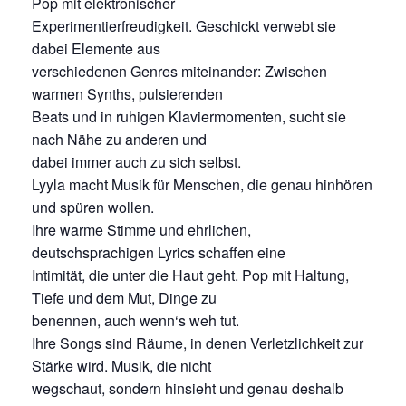
Pop mit elektronischer
Experimentierfreudigkeit. Geschickt verwebt sie
dabei Elemente aus
verschiedenen Genres miteinander: Zwischen
warmen Synths, pulsierenden
Beats und in ruhigen Klaviermomenten, sucht sie
nach Nähe zu anderen und
dabei immer auch zu sich selbst.
Lyyla macht Musik für Menschen, die genau hinhören
und spüren wollen.
Ihre warme Stimme und ehrlichen,
deutschsprachigen Lyrics schaffen eine
Intimität, die unter die Haut geht. Pop mit Haltung,
Tiefe und dem Mut, Dinge zu
benennen, auch wenn‘s weh tut.
Ihre Songs sind Räume, in denen Verletzlichkeit zur
Stärke wird. Musik, die nicht
wegschaut, sondern hinsieht und genau deshalb