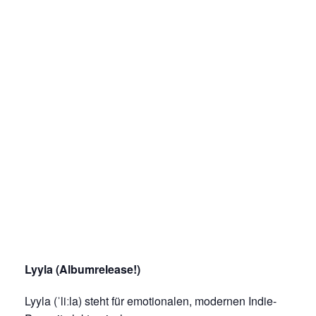
Lyyla (Albumrelease!)
Lyyla (ˈliːla) steht für emotionalen, modernen Indie-