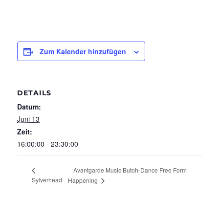
Zum Kalender hinzufügen
DETAILS
Datum:
Juni 13
Zeit:
16:00:00 - 23:30:00
Avantgarde Music Butoh-Dance Free Form
Sylverhead
Happening