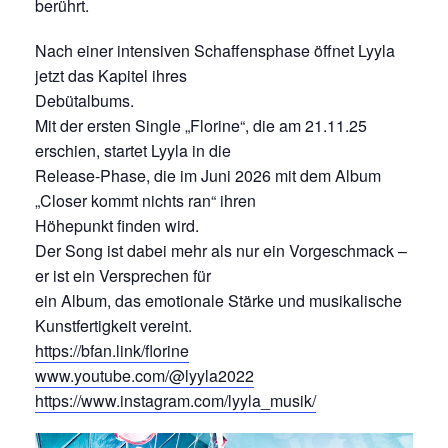
berührt.
Nach einer intensiven Schaffensphase öffnet Lyyla
jetzt das Kapitel ihres
Debütalbums.
Mit der ersten Single „Florine“, die am 21.11.25
erschien, startet Lyyla in die
Release-Phase, die im Juni 2026 mit dem Album
„Closer kommt nichts ran“ ihren
Höhepunkt finden wird.
Der Song ist dabei mehr als nur ein Vorgeschmack –
er ist ein Versprechen für
ein Album, das emotionale Stärke und musikalische
Kunstfertigkeit vereint.
https://bfan.link/florine
www.youtube.com/@lyyla2022
https://www.instagram.com/lyyla_musik/