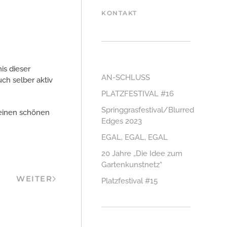
KONTAKT
is dieser
AN-SCHLUSS
uch selber aktiv
PLATZFESTIVAL #16
Springgrasfestival/Blurred
 einen schönen
Edges 2023
EGAL, EGAL, EGAL
20 Jahre „Die Idee zum
Gartenkunstnetz“
WEITER
Platzfestival #15