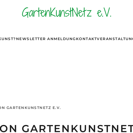
KUNST?
NEWSLETTER ANMELDUNG
KONTAKT
VERANSTALTUN
ON GARTENKUNSTNETZ E.V.
ON GARTENKUNSTNETZ