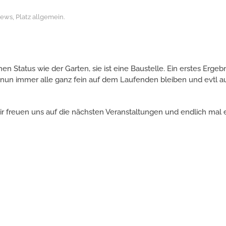
ews
,
Platz allgemein
.
n Status wie der Garten, sie ist eine Baustelle. Ein erstes Ergebn
hr nun immer alle ganz fein auf dem Laufenden bleiben und evtl a
Wir freuen uns auf die nächsten Veranstaltungen und endlich mal