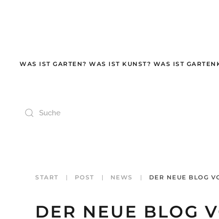
Zum Hauptinhalt springen
WAS IST GARTEN? WAS IST KUNST? WAS IST GARTEN
START
POST
NEWS
DER NEUE BLOG V
DER NEUE BLOG V