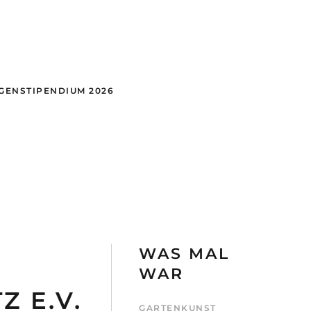
GEN
STIPENDIUM 2026
WAS MAL
WAR
 E.V.
GARTENKUNST